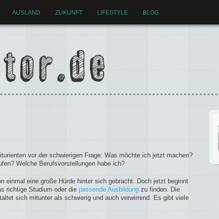
AUSLAND
ZUKUNFT
LIFESTYLE
BLOG
turienten vor der schwierigen Frage: Was möchte ich jetzt machen?
aufen? Welche Berufsvorstellungen habe ich?
n einmal eine große Hürde hinter sich gebracht. Doch jetzt beginnt
s richtige Studium oder die
passende Ausbildung
zu finden. Die
et sich mitunter als schwierig und auch verwirrend. Es gibt viele