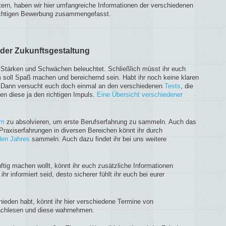
ern, haben wir hier umfangreiche Informationen der verschiedenen
richtigen Bewerbung zusammengefasst.
 der Zukunftsgestaltung
ure Stärken und Schwächen beleuchtet. Schließlich müsst ihr euch
 soll Spaß machen und bereichernd sein. Habt ihr noch keine klaren
? Dann versucht euch doch einmal an den verschiedenen
Tests
, die
ben diese ja den richtigen Impuls.
Eine Übersicht verschiedener
um
zu absolvieren, um erste Berufserfahrung zu sammeln. Auch das
Praxiserfahrungen in diversen Bereichen könnt ihr durch
alen Jahres
sammeln. Auch dazu findet ihr bei uns weitere
ftig machen wollt, könnt ihr euch zusätzliche Informationen
r informiert seid, desto sicherer fühlt ihr euch bei eurer
ieden habt, könnt ihr hier verschiedene Termine von
achlesen und diese wahrnehmen.