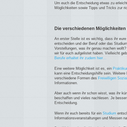
Um euch die Entscheidung etwas zu erleicht
Möglichkeiten sowie Tipps und Tricks zur 
Die verschiedenen Möglichkeiten
An erster Stelle ist es wichtig, dass ihr e
entscheiden und der Beruf oder das Studium
Vorstellungen, was ihr genau machen wollt
wir für euch aufgelistet haben. Vielleicht ge
Berufe erhaltet ihr zudem hier…
Eine weitere Möglichkeit ist es, ein
Praktik
kann eine Entscheidungshilfe sein. Weitere 
verschiedene Formen des
Freiwilligen Sozi
Informationen.
Aber auch wenn ihr schon wisst, was ihr kün
beschaffen und vieles nachlesen. Je besser ih
Entscheidung.
Wenn ihr euch bereits für ein
Studium
entsch
Informationsveranstaltungen und Messen n