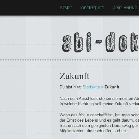
START
OBERSTUFE
ABIPLANUNG
Zukunft
Du bist hier:
Startseite
»
Zukunft
Nach dem Abschluss stehen die meisten Abi
In welche Richtung soll meine Zukunft verl
Wenn das Abitur geschafft ist, hat man scho
der Ernst des Lebens und es geht darum, da
Suche nach dem geeigneten Berufsweg gestalt
Möglichkeiten, die euch offen stehen.